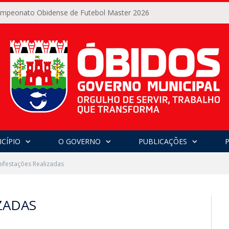
Campeonato Obidense de Futebol Master 2026
CÍPIO
O GOVERNO
PUBLICAÇÕES
ifestações Realizadas
ZADAS