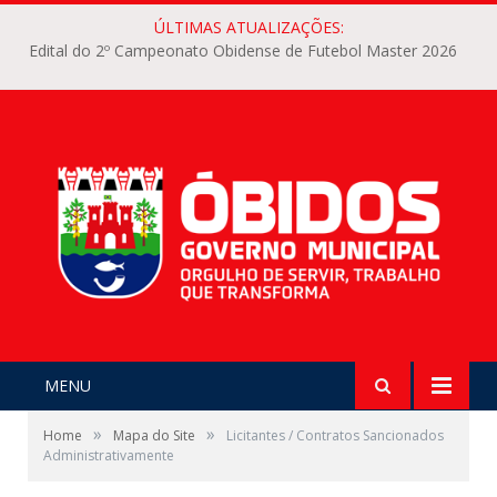
ÚLTIMAS ATUALIZAÇÕES:
Edital do 2º Campeonato Obidense de Futebol Master 2026
MENU
»
»
Home
Mapa do Site
Licitantes / Contratos Sancionados
Administrativamente