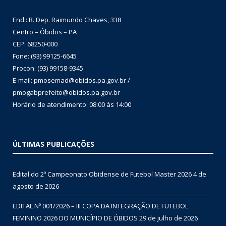
End.: R. Dep. Raimundo Chaves, 338
Centro – Óbidos – PA
CEP: 68250-000
Fone: (93) 99125-6645
Procon: (93) 99158-9345
E-mail: pmosemad@obidos.pa.gov.br /
pmogabprefeito@obidos.pa.gov.br
Horário de atendimento: 08:00 às 14:00
ÚLTIMAS PUBLICAÇÕES
Edital do 2º Campeonato Obidense de Futebol Master 2026
4 de
agosto de 2026
EDITAL Nº 001/2026 – III COPA DA INTEGRAÇÃO DE FUTEBOL
FEMININO 2026 DO MUNICÍPIO DE ÓBIDOS
29 de julho de 2026