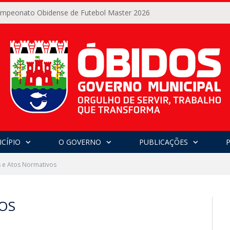
Campeonato Obidense de Futebol Master 2026
CÍPIO
O GOVERNO
PUBLICAÇÕES
s e Atos Normativos
VOS