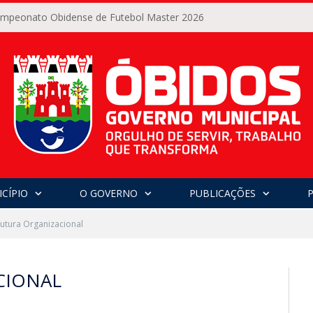
Campeonato Obidense de Futebol Master 2026
CÍPIO
O GOVERNO
PUBLICAÇÕES
rutura Organizacional
CIONAL