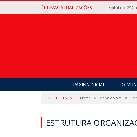
ÚLTIMAS ATUALIZAÇÕES:
Edital do 2º 
PÁGINA INICIAL
O MUNI
»
»
VOCÊ ESTÁ EM:
Home
Mapa do Site
Est
ESTRUTURA ORGANIZA