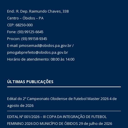
End.: R. Dep. Raimundo Chaves, 338
Centro – Óbidos – PA
CEP: 68250-000
Fone: (93) 99125-6645
Procon: (93) 99158-9345
E-mail: pmosemad@obidos.pa.gov.br /
pmogabprefeito@obidos.pa.gov.br
Horário de atendimento: 08:00 às 14:00
ÚLTIMAS PUBLICAÇÕES
Edital do 2º Campeonato Obidense de Futebol Master 2026
4 de
agosto de 2026
EDITAL Nº 001/2026 – III COPA DA INTEGRAÇÃO DE FUTEBOL
FEMININO 2026 DO MUNICÍPIO DE ÓBIDOS
29 de julho de 2026