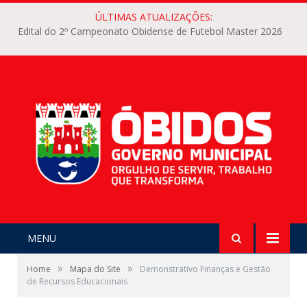
ÚLTIMAS ATUALIZAÇÕES:
Edital do 2º Campeonato Obidense de Futebol Master 2026
MENU
»
»
Home
Mapa do Site
Demonstrativo Finanças e Gestão
de Recursos Educacionais