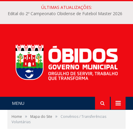
ÚLTIMAS ATUALIZAÇÕES:
Edital do 2º Campeonato Obidense de Futebol Master 2026
MENU
»
»
Home
Mapa do Site
Convênios / Transferências
Voluntárias