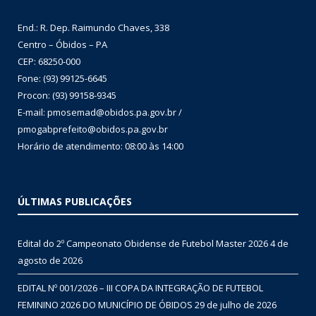
End.: R. Dep. Raimundo Chaves, 338
Centro – Óbidos – PA
CEP: 68250-000
Fone: (93) 99125-6645
Procon: (93) 99158-9345
E-mail: pmosemad@obidos.pa.gov.br /
pmogabprefeito@obidos.pa.gov.br
Horário de atendimento: 08:00 às 14:00
ÚLTIMAS PUBLICAÇÕES
Edital do 2º Campeonato Obidense de Futebol Master 2026
4 de
agosto de 2026
EDITAL Nº 001/2026 – III COPA DA INTEGRAÇÃO DE FUTEBOL
FEMININO 2026 DO MUNICÍPIO DE ÓBIDOS
29 de julho de 2026