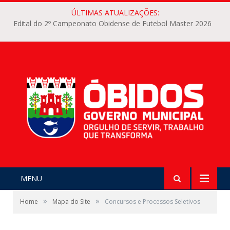
ÚLTIMAS ATUALIZAÇÕES:
Edital do 2º Campeonato Obidense de Futebol Master 2026
MENU
»
»
Home
Mapa do Site
Concursos e Processos Seletivos