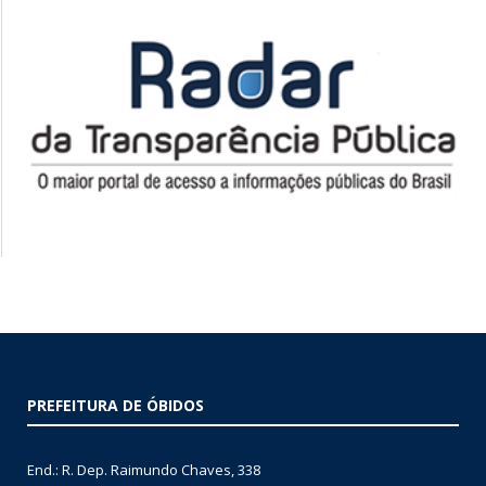
PREFEITURA DE ÓBIDOS
End.: R. Dep. Raimundo Chaves, 338