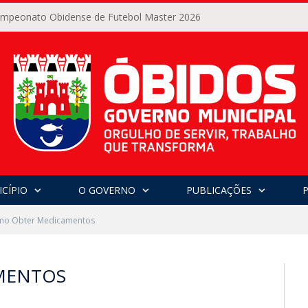
Campeonato Obidense de Futebol Master 2026
CÍPIO
O GOVERNO
PUBLICAÇÕES
o Obter Medicamentos
MENTOS