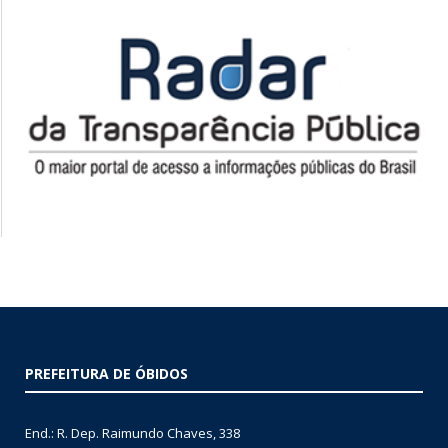
PREFEITURA DE ÓBIDOS
End.: R. Dep. Raimundo Chaves, 338