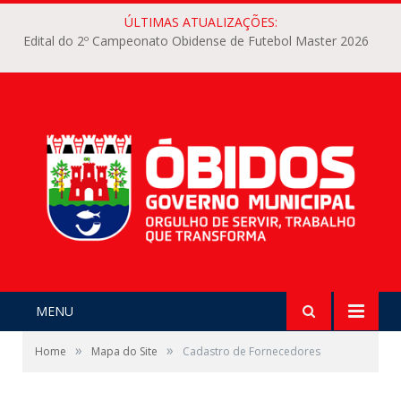
ÚLTIMAS ATUALIZAÇÕES:
Edital do 2º Campeonato Obidense de Futebol Master 2026
MENU
»
»
Home
Mapa do Site
Cadastro de Fornecedores