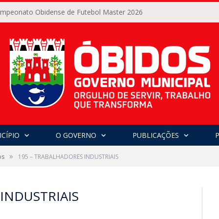
Campeonato Obidense de Futebol Master 2026
CÍPIO
O GOVERNO
PUBLICAÇÕES
»
os
195 – TRABALHADORES INDUSTRIAIS
INDUSTRIAIS