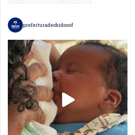
prefeituradeobidosof