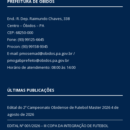
PREFEITURA DE ÓBIDOS
End.: R. Dep. Raimundo Chaves, 338
Centro – Óbidos – PA
CEP: 68250-000
Fone: (93) 99125-6645
Procon: (93) 99158-9345
E-mail: pmosemad@obidos.pa.gov.br /
pmogabprefeito@obidos.pa.gov.br
Horário de atendimento: 08:00 às 14:00
ÚLTIMAS PUBLICAÇÕES
Edital do 2º Campeonato Obidense de Futebol Master 2026
4 de
agosto de 2026
EDITAL Nº 001/2026 – III COPA DA INTEGRAÇÃO DE FUTEBOL