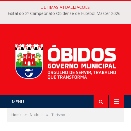
ÚLTIMAS ATUALIZAÇÕES:
Edital do 2º Campeonato Obidense de Futebol Master 2026
MENU
»
»
Home
Notícias
Turismo