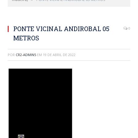
PONTE VICINAL ANDIROBAL 05
0
METROS
POR
CR2-ADMIN5
EM
19 DE ABRIL DE 2022