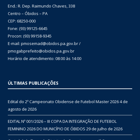
End.: R. Dep. Raimundo Chaves, 338
Centro – Óbidos – PA
CEP: 68250-000
Fone: (93) 99125-6645
Procon: (93) 99158-9345
E-mail: pmosemad@obidos.pa.gov.br /
pmogabprefeito@obidos.pa.gov.br
Horário de atendimento: 08:00 às 14:00
ÚLTIMAS PUBLICAÇÕES
Edital do 2º Campeonato Obidense de Futebol Master 2026
4 de
agosto de 2026
EDITAL Nº 001/2026 – III COPA DA INTEGRAÇÃO DE FUTEBOL
FEMININO 2026 DO MUNICÍPIO DE ÓBIDOS
29 de julho de 2026