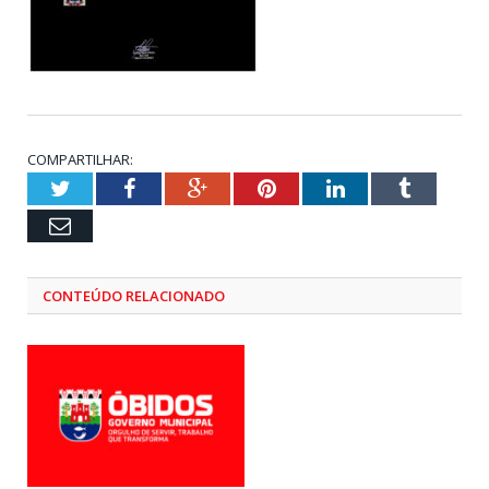
COMPARTILHAR:
Twitter
Facebook
Google+
Pinterest
LinkedIn
Tumblr
Email
CONTEÚDO RELACIONADO