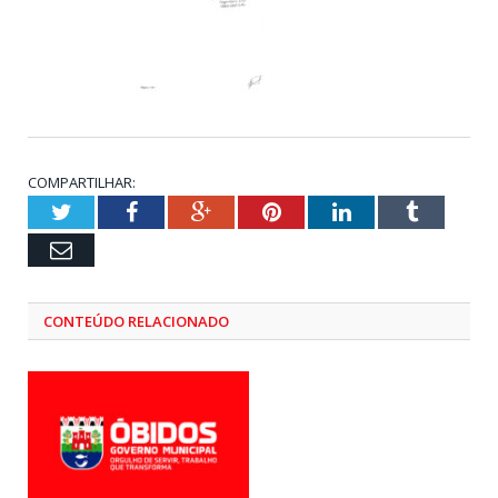
COMPARTILHAR:
Twitter
Facebook
Google+
Pinterest
LinkedIn
Tumblr
Email
CONTEÚDO RELACIONADO