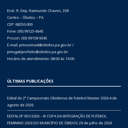
End.: R. Dep. Raimundo Chaves, 338
Centro – Óbidos – PA
CEP: 68250-000
Fone: (93) 99125-6645
Procon: (93) 99158-9345
E-mail: pmosemad@obidos.pa.gov.br /
pmogabprefeito@obidos.pa.gov.br
Horário de atendimento: 08:00 às 14:00
ÚLTIMAS PUBLICAÇÕES
Edital do 2º Campeonato Obidense de Futebol Master 2026
4 de
agosto de 2026
EDITAL Nº 001/2026 – III COPA DA INTEGRAÇÃO DE FUTEBOL
FEMININO 2026 DO MUNICÍPIO DE ÓBIDOS
29 de julho de 2026