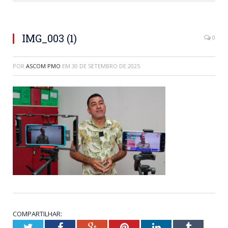
IMG_003 (1)
0
POR
ASCOM PMO
EM
30 DE SETEMBRO DE 2025
COMPARTILHAR:
Twitter
Facebook
Google+
Pinterest
LinkedIn
Tumblr