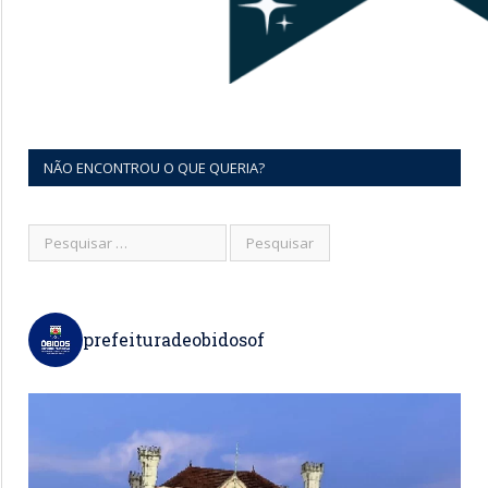
NÃO ENCONTROU O QUE QUERIA?
prefeituradeobidosof