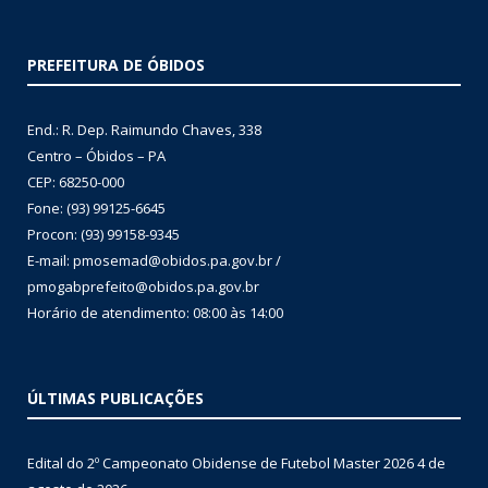
PREFEITURA DE ÓBIDOS
End.: R. Dep. Raimundo Chaves, 338
Centro – Óbidos – PA
CEP: 68250-000
Fone: (93) 99125-6645
Procon: (93) 99158-9345
E-mail: pmosemad@obidos.pa.gov.br /
pmogabprefeito@obidos.pa.gov.br
Horário de atendimento: 08:00 às 14:00
ÚLTIMAS PUBLICAÇÕES
Edital do 2º Campeonato Obidense de Futebol Master 2026
4 de