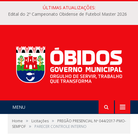
ÚLTIMAS ATUALIZAÇÕES:
Edital do 2º Campeonato Obidense de Futebol Master 2026
MENU
»
»
Home
Licitações
PREGÃO PRESENCIAL Nº 044/2017-PMO-
»
SEMPOF
PARECER CONTROLE INTERNO