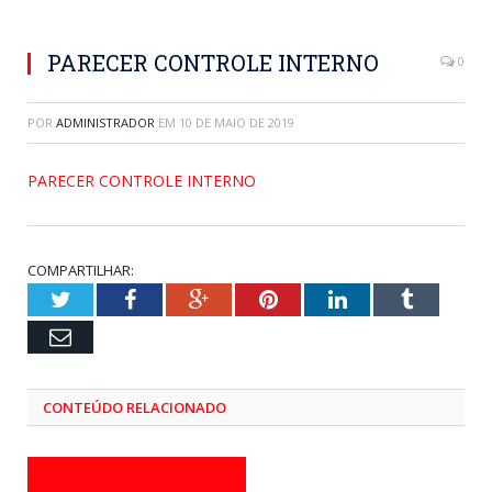
PARECER CONTROLE INTERNO
0
POR
ADMINISTRADOR
EM
10 DE MAIO DE 2019
PARECER CONTROLE INTERNO
COMPARTILHAR:
Twitter
Facebook
Google+
Pinterest
LinkedIn
Tumblr
Email
CONTEÚDO RELACIONADO