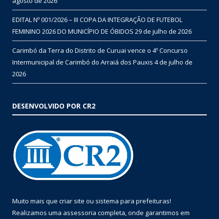
agosto de 2026
EDITAL Nº 001/2026 – III COPA DA INTEGRAÇÃO DE FUTEBOL
FEMININO 2026 DO MUNICÍPIO DE ÓBIDOS
29 de julho de 2026
Carimbó da Terra do Distrito de Curuai vence o 4º Concurso
Intermunicipal de Carimbó do Arraiá dos Pauxis
4 de julho de
2026
DESENVOLVIDO POR CR2
Muito mais que
criar site
ou
sistema para prefeituras
!
Realizamos uma
assessoria
completa, onde garantimos em