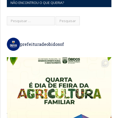
NÃO ENCONTROU O QUE QUERIA?
prefeituradeobidosof