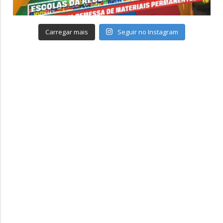
Carregar mais
Seguir no Instagram