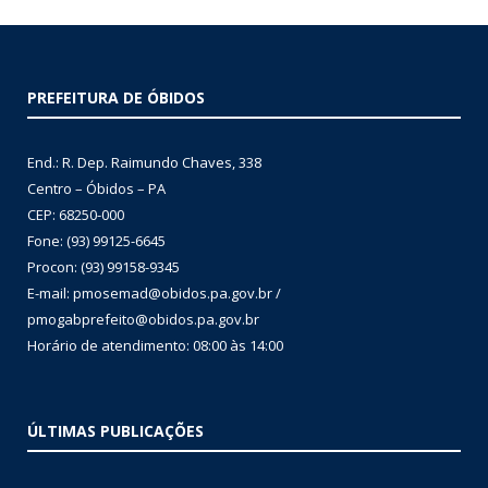
PREFEITURA DE ÓBIDOS
End.: R. Dep. Raimundo Chaves, 338
Centro – Óbidos – PA
CEP: 68250-000
Fone: (93) 99125-6645
Procon: (93) 99158-9345
E-mail: pmosemad@obidos.pa.gov.br /
pmogabprefeito@obidos.pa.gov.br
Horário de atendimento: 08:00 às 14:00
ÚLTIMAS PUBLICAÇÕES