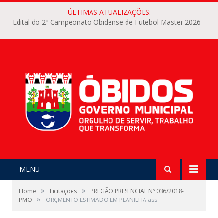
ÚLTIMAS ATUALIZAÇÕES:
Edital do 2º Campeonato Obidense de Futebol Master 2026
MENU
»
»
Home
Licitações
PREGÃO PRESENCIAL Nº 036/2018-
»
PMO
ORÇMENTO ESTIMADO EM PLANILHA ass