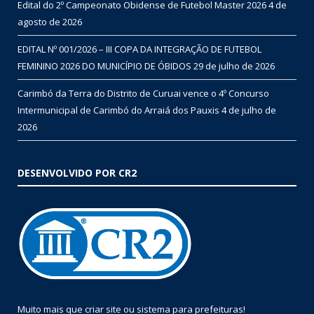
Edital do 2º Campeonato Obidense de Futebol Master 2026
4 de
agosto de 2026
EDITAL Nº 001/2026 – III COPA DA INTEGRAÇÃO DE FUTEBOL
FEMININO 2026 DO MUNICÍPIO DE ÓBIDOS
29 de julho de 2026
Carimbó da Terra do Distrito de Curuai vence o 4º Concurso
Intermunicipal de Carimbó do Arraiá dos Pauxis
4 de julho de
2026
DESENVOLVIDO POR CR2
Muito mais que
criar site
ou
sistema para prefeituras
!