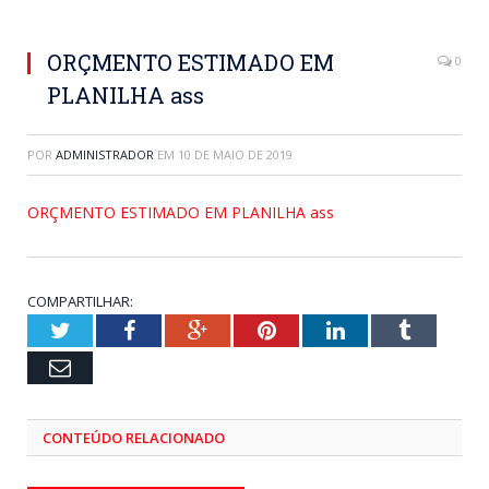
ORÇMENTO ESTIMADO EM
0
PLANILHA ass
POR
ADMINISTRADOR
EM
10 DE MAIO DE 2019
ORÇMENTO ESTIMADO EM PLANILHA ass
COMPARTILHAR:
Twitter
Facebook
Google+
Pinterest
LinkedIn
Tumblr
Email
CONTEÚDO RELACIONADO