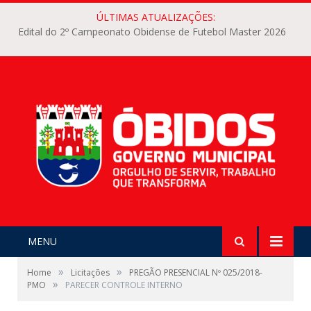
ÚLTIMAS ATUALIZAÇÕES:
Edital do 2º Campeonato Obidense de Futebol Master 2026
MENU
»
»
Home
Licitações
PREGÃO PRESENCIAL Nº 025/2018-
»
PMO
PARECER CONTROLE INTERNO