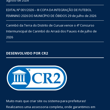
agosto de 2026
EDITAL Nº 001/2026 – III COPA DA INTEGRAÇÃO DE FUTEBOL
FEMININO 2026 DO MUNICÍPIO DE ÓBIDOS
29 de julho de 2026
Carimbó da Terra do Distrito de Curuai vence o 4º Concurso
Intermunicipal de Carimbó do Arraiá dos Pauxis
4 de julho de
2026
DESENVOLVIDO POR CR2
Muito mais que
criar site
ou
sistema para prefeituras
!
Realizamos uma
assessoria
completa, onde garantimos em