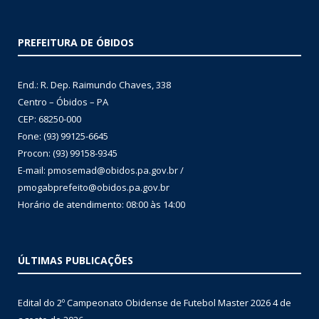
PREFEITURA DE ÓBIDOS
End.: R. Dep. Raimundo Chaves, 338
Centro – Óbidos – PA
CEP: 68250-000
Fone: (93) 99125-6645
Procon: (93) 99158-9345
E-mail: pmosemad@obidos.pa.gov.br /
pmogabprefeito@obidos.pa.gov.br
Horário de atendimento: 08:00 às 14:00
ÚLTIMAS PUBLICAÇÕES
Edital do 2º Campeonato Obidense de Futebol Master 2026
4 de