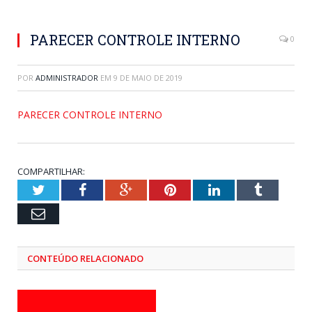
PARECER CONTROLE INTERNO
0
POR
ADMINISTRADOR
EM
9 DE MAIO DE 2019
PARECER CONTROLE INTERNO
COMPARTILHAR:
Twitter
Facebook
Google+
Pinterest
LinkedIn
Tumblr
Email
CONTEÚDO RELACIONADO