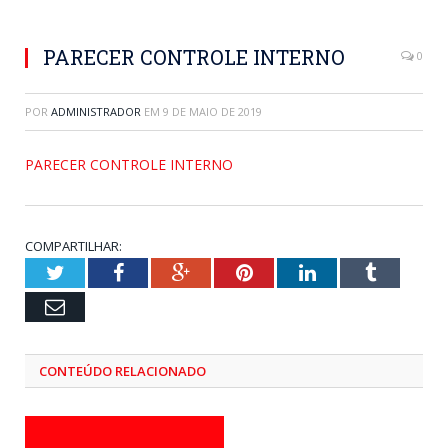
PARECER CONTROLE INTERNO
0
POR
ADMINISTRADOR
EM
9 DE MAIO DE 2019
PARECER CONTROLE INTERNO
COMPARTILHAR:
Twitter
Facebook
Google+
Pinterest
LinkedIn
Tumblr
Email
CONTEÚDO RELACIONADO