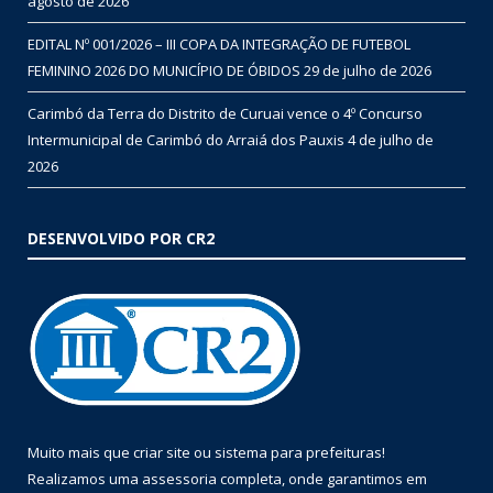
agosto de 2026
EDITAL Nº 001/2026 – III COPA DA INTEGRAÇÃO DE FUTEBOL
FEMININO 2026 DO MUNICÍPIO DE ÓBIDOS
29 de julho de 2026
Carimbó da Terra do Distrito de Curuai vence o 4º Concurso
Intermunicipal de Carimbó do Arraiá dos Pauxis
4 de julho de
2026
DESENVOLVIDO POR CR2
Muito mais que
criar site
ou
sistema para prefeituras
!
Realizamos uma
assessoria
completa, onde garantimos em