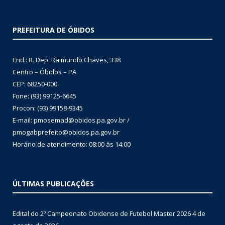
PREFEITURA DE ÓBIDOS
End.: R. Dep. Raimundo Chaves, 338
Centro – Óbidos – PA
CEP: 68250-000
Fone: (93) 99125-6645
Procon: (93) 99158-9345
E-mail: pmosemad@obidos.pa.gov.br /
pmogabprefeito@obidos.pa.gov.br
Horário de atendimento: 08:00 às 14:00
ÚLTIMAS PUBLICAÇÕES
Edital do 2º Campeonato Obidense de Futebol Master 2026
4 de