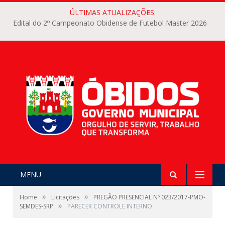
ÚLTIMAS ATUALIZAÇÕES:
Edital do 2º Campeonato Obidense de Futebol Master 2026
MENU
»
»
Home
Licitações
PREGÃO PRESENCIAL Nº 023/2017-PMO-
»
SEMDES-SRP
PARECER CONTROLE INTERNO