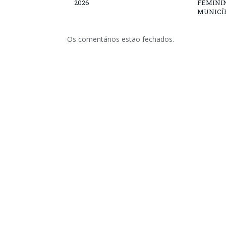
2026
FEMININ
MUNICÍP
Os comentários estão fechados.