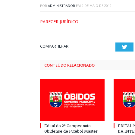
POR
ADMINISTRADOR
EM
9 DE MAIO DE 2019
PARECER JURÍDICO
COMPARTILHAR:
Twi
CONTEÚDO RELACIONADO
Edital do 2º Campeonato
EDITAL N
Obidense de Futebol Master
DA INT