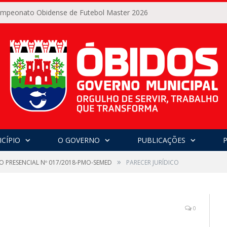
Campeonato Obidense de Futebol Master 2026
CÍPIO
O GOVERNO
PUBLICAÇÕES
»
O PRESENCIAL Nº 017/2018-PMO-SEMED
PARECER JURÍDICO
0