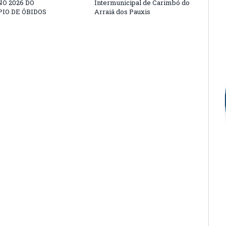
O 2026 DO
Intermunicipal de Carimbó do
IO DE ÓBIDOS
Arraiá dos Pauxis