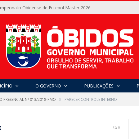
Campeonato Obidense de Futebol Master 2026
CÍPIO
O GOVERNO
PUBLICAÇÕES
»
O PRESENCIAL Nº 013/2018-PMO
PARECER CONTROLE INTERNO
O
0