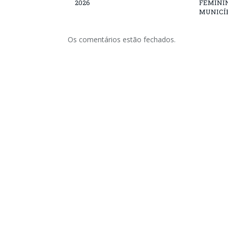
2026
FEMININ
MUNICÍP
Os comentários estão fechados.