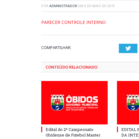
POR
ADMINISTRADOR
EM
9 DE MAIO DE 2019
PARECER CONTROLE INTERNO
COMPARTILHAR:
Twi
CONTEÚDO RELACIONADO
Edital do 2º Campeonato
EDITAL N
Obidense de Futebol Master
DA INT