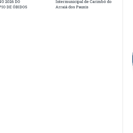
O 2026 DO
Intermunicipal de Carimbó do
IO DE ÓBIDOS
Arraiá dos Pauxis