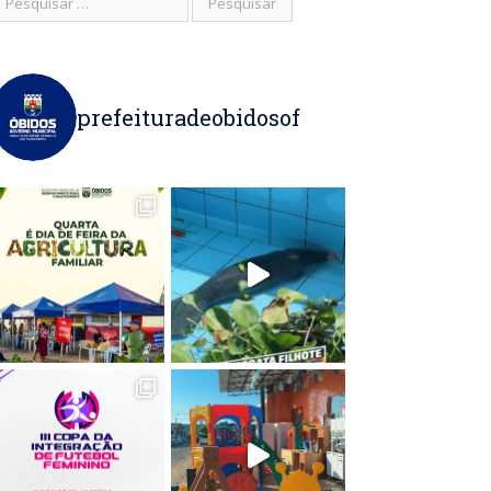
prefeituradeobidosof