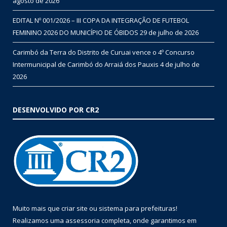
agosto de 2026
EDITAL Nº 001/2026 – III COPA DA INTEGRAÇÃO DE FUTEBOL
FEMININO 2026 DO MUNICÍPIO DE ÓBIDOS
29 de julho de 2026
Carimbó da Terra do Distrito de Curuai vence o 4º Concurso
Intermunicipal de Carimbó do Arraiá dos Pauxis
4 de julho de
2026
DESENVOLVIDO POR CR2
Muito mais que
criar site
ou
sistema para prefeituras
!
Realizamos uma
assessoria
completa, onde garantimos em