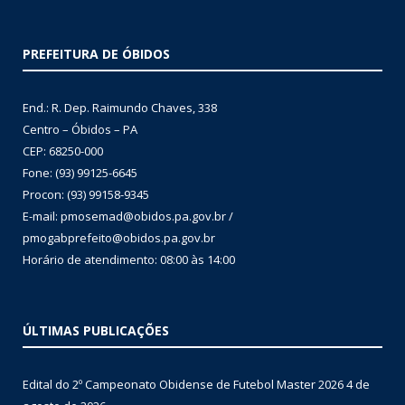
PREFEITURA DE ÓBIDOS
End.: R. Dep. Raimundo Chaves, 338
Centro – Óbidos – PA
CEP: 68250-000
Fone: (93) 99125-6645
Procon: (93) 99158-9345
E-mail: pmosemad@obidos.pa.gov.br /
pmogabprefeito@obidos.pa.gov.br
Horário de atendimento: 08:00 às 14:00
ÚLTIMAS PUBLICAÇÕES
Edital do 2º Campeonato Obidense de Futebol Master 2026
4 de