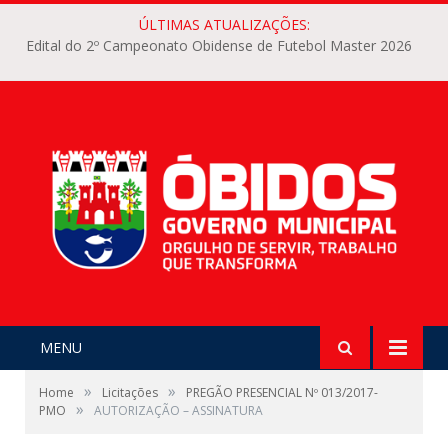
ÚLTIMAS ATUALIZAÇÕES:
Edital do 2º Campeonato Obidense de Futebol Master 2026
MENU
»
»
Home
Licitações
PREGÃO PRESENCIAL Nº 013/2017-
»
PMO
AUTORIZAÇÃO – ASSINATURA