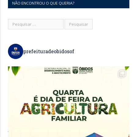
NÃO ENCONTROU O QUE QUERIA?
prefeituradeobidosof