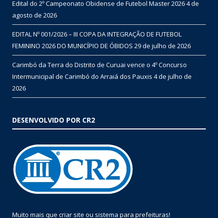
Edital do 2º Campeonato Obidense de Futebol Master 2026
4 de
agosto de 2026
EDITAL Nº 001/2026 – III COPA DA INTEGRAÇÃO DE FUTEBOL
FEMININO 2026 DO MUNICÍPIO DE ÓBIDOS
29 de julho de 2026
Carimbó da Terra do Distrito de Curuai vence o 4º Concurso
Intermunicipal de Carimbó do Arraiá dos Pauxis
4 de julho de
2026
DESENVOLVIDO POR CR2
Muito mais que
criar site
ou
sistema para prefeituras
!