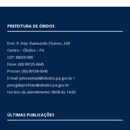
PREFEITURA DE ÓBIDOS
End.: R. Dep. Raimundo Chaves, 338
Centro – Óbidos – PA
CEP: 68250-000
Fone: (93) 99125-6645
Procon: (93) 99158-9345
E-mail: pmosemad@obidos.pa.gov.br /
pmogabprefeito@obidos.pa.gov.br
Horário de atendimento: 08:00 às 14:00
ÚLTIMAS PUBLICAÇÕES