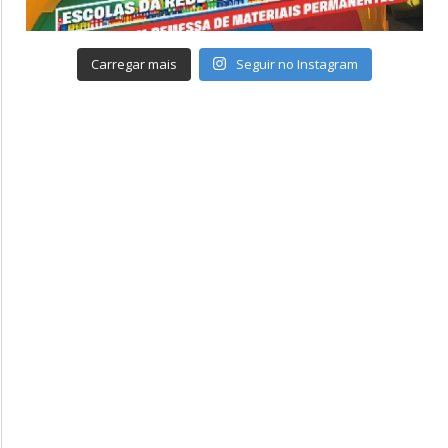
Carregar mais
Seguir no Instagram