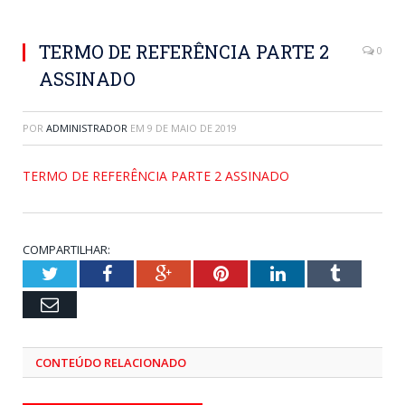
TERMO DE REFERÊNCIA PARTE 2
0
ASSINADO
POR
ADMINISTRADOR
EM
9 DE MAIO DE 2019
TERMO DE REFERÊNCIA PARTE 2 ASSINADO
COMPARTILHAR:
Twitter
Facebook
Google+
Pinterest
LinkedIn
Tumblr
Email
CONTEÚDO RELACIONADO