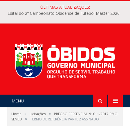
ÚLTIMAS ATUALIZAÇÕES:
Edital do 2º Campeonato Obidense de Futebol Master 2026
MENU
»
»
Home
Licitações
PREGÃO PRESENCIAL Nº 011/2017-PMO-
»
SEMED
TERMO DE REFERÊNCIA PARTE 2 ASSINADO