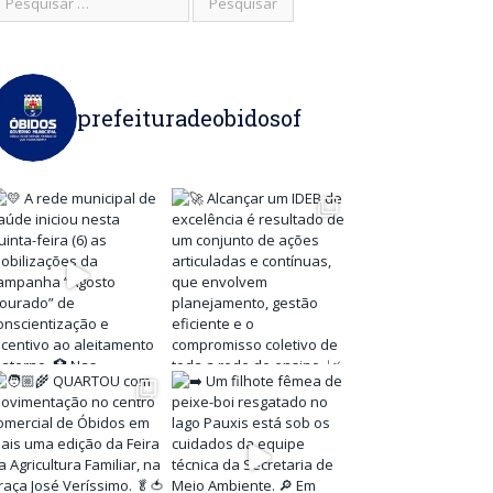
prefeituradeobidosof