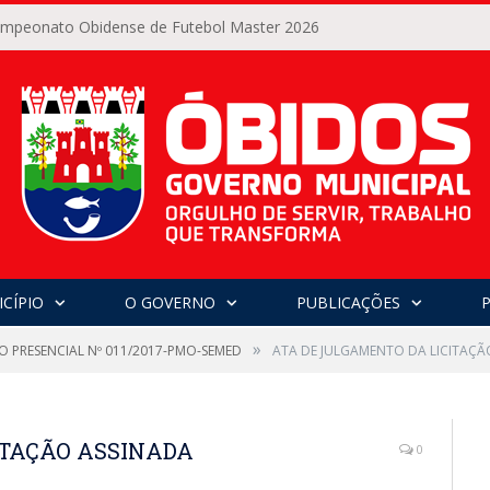
Campeonato Obidense de Futebol Master 2026
CÍPIO
O GOVERNO
PUBLICAÇÕES
»
O PRESENCIAL Nº 011/2017-PMO-SEMED
ATA DE JULGAMENTO DA LICITAÇÃ
ITAÇÃO ASSINADA
0