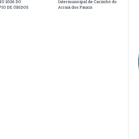
O 2026 DO
Intermunicipal de Carimbó do
IO DE ÓBIDOS
Arraiá dos Pauxis