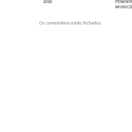
2026
FEMININ
MUNICÍP
Os comentários estão fechados.