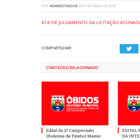
POR
ADMINISTRADOR
EM
9 DE MAIO DE 2019
ATA DE JULGAMENTO DA LICITAÇÃO ASSINAD
COMPARTILHAR:
Twi
CONTEÚDO RELACIONADO
Edital do 2º Campeonato
EDITAL N
Obidense de Futebol Master
DA INT