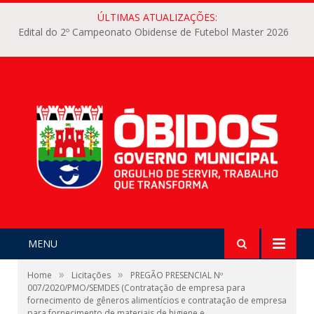
ÚLTIMAS ATUALIZAÇÕES:
Edital do 2º Campeonato Obidense de Futebol Master 2026
MENU
»
»
Home
Licitações
PREGÃO PRESENCIAL Nº
007/2020/PMO/SEMDES (Contratação de empresa para
fornecimento de gêneros alimentícios e contratação de empresa
para fornecimento de materiais de higiene e