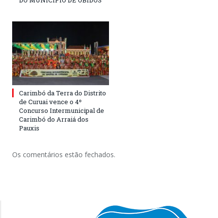
DO MUNICÍPIO DE ÓBIDOS
Carimbó da Terra do Distrito
de Curuai vence o 4º
Concurso Intermunicipal de
Carimbó do Arraiá dos
Pauxis
Os comentários estão fechados.