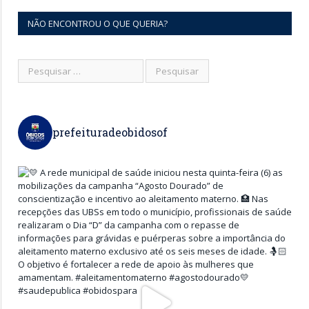
NÃO ENCONTROU O QUE QUERIA?
prefeituradeobidosof