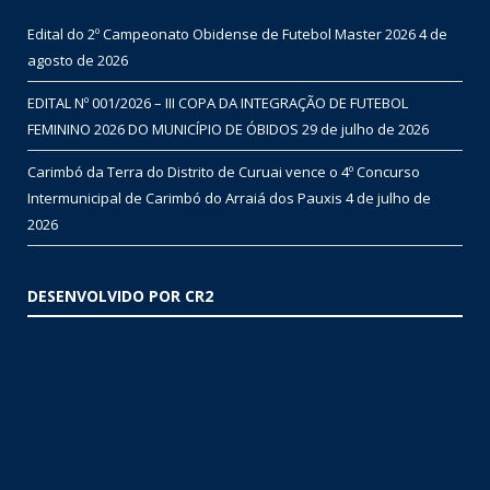
Edital do 2º Campeonato Obidense de Futebol Master 2026
4 de
agosto de 2026
EDITAL Nº 001/2026 – III COPA DA INTEGRAÇÃO DE FUTEBOL
FEMININO 2026 DO MUNICÍPIO DE ÓBIDOS
29 de julho de 2026
Carimbó da Terra do Distrito de Curuai vence o 4º Concurso
Intermunicipal de Carimbó do Arraiá dos Pauxis
4 de julho de
2026
DESENVOLVIDO POR CR2