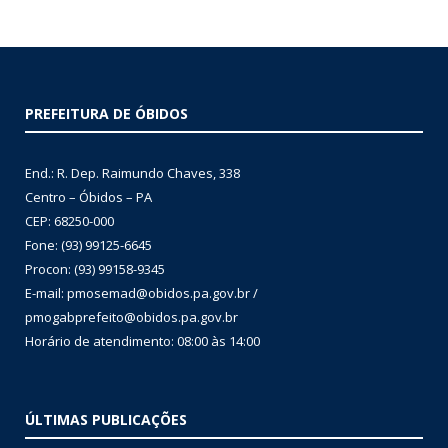
PREFEITURA DE ÓBIDOS
End.: R. Dep. Raimundo Chaves, 338
Centro – Óbidos – PA
CEP: 68250-000
Fone: (93) 99125-6645
Procon: (93) 99158-9345
E-mail: pmosemad@obidos.pa.gov.br /
pmogabprefeito@obidos.pa.gov.br
Horário de atendimento: 08:00 às 14:00
ÚLTIMAS PUBLICAÇÕES