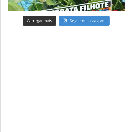
Carregar mais
Seguir no Instagram