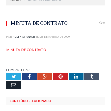
MINUTA DE CONTRATO
0
POR
ADMINISTRADOR
EM
23 DE JANEIRO DE 2020
MINUTA DE CONTRATO
COMPARTILHAR:
Twitter
Facebook
Google+
Pinterest
LinkedIn
Tumblr
Email
CONTEÚDO RELACIONADO