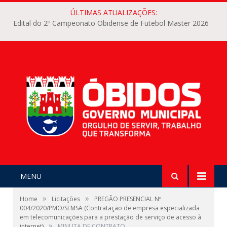
ÚLTIMAS ATUALIZAÇÕES:
Edital do 2º Campeonato Obidense de Futebol Master 2026
MENU
»
»
Home
Licitações
PREGÃO PRESENCIAL Nº
004/2020/PMO/SEMSA (Contratação de empresa especializada
em telecomunicações para a prestação de serviço de acesso à
»
internet)
MINUTA DE CONTRATO