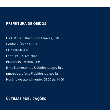
PREFEITURA DE ÓBIDOS
End.: R. Dep. Raimundo Chaves, 338
Centro – Óbidos – PA
CEP: 68250-000
Fone: (93) 99125-6645
Procon: (93) 99158-9345
E-mail: pmosemad@obidos.pa.gov.br /
pmogabprefeito@obidos.pa.gov.br
Horário de atendimento: 08:00 às 14:00
ÚLTIMAS PUBLICAÇÕES