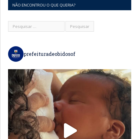
NÃO ENCONTROU O QUE QUERIA?
prefeituradeobidosof