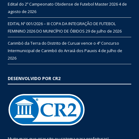
Edital do 2º Campeonato Obidense de Futebol Master 2026
4 de
agosto de 2026
EDITAL Nº 001/2026 – III COPA DA INTEGRAÇÃO DE FUTEBOL
FEMININO 2026 DO MUNICÍPIO DE ÓBIDOS
29 de julho de 2026
Carimbó da Terra do Distrito de Curuai vence o 4º Concurso
Intermunicipal de Carimbó do Arraiá dos Pauxis
4 de julho de
2026
DESENVOLVIDO POR CR2
Muito mais que
criar site
ou
sistema para prefeituras
!