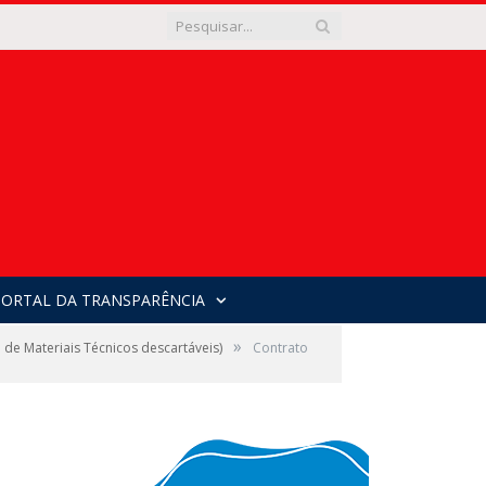
PORTAL DA TRANSPARÊNCIA
»
e Materiais Técnicos descartáveis)
Contrato