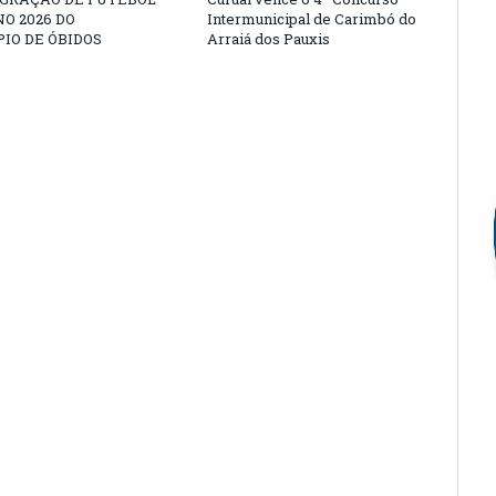
O 2026 DO
Intermunicipal de Carimbó do
IO DE ÓBIDOS
Arraiá dos Pauxis