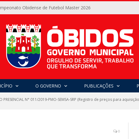
Campeonato Obidense de Futebol Master 2026
CÍPIO
O GOVERNO
PUBLICAÇÕES
 PRESENCIAL N° 011/2019-PMO-SEMSA-SRP (Registro de preços para aquisição d
0