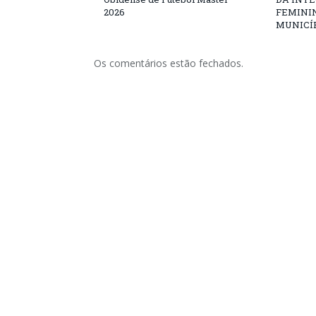
2026
FEMININ
MUNICÍP
Os comentários estão fechados.