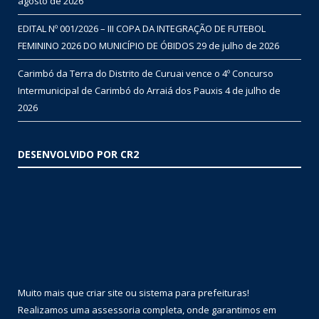
agosto de 2026
EDITAL Nº 001/2026 – III COPA DA INTEGRAÇÃO DE FUTEBOL
FEMININO 2026 DO MUNICÍPIO DE ÓBIDOS
29 de julho de 2026
Carimbó da Terra do Distrito de Curuai vence o 4º Concurso
Intermunicipal de Carimbó do Arraiá dos Pauxis
4 de julho de
2026
DESENVOLVIDO POR CR2
Muito mais que
criar site
ou
sistema para prefeituras
!
Realizamos uma
assessoria
completa, onde garantimos em