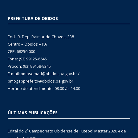
PREFEITURA DE ÓBIDOS
End.: R. Dep. Raimundo Chaves, 338
Centro – Óbidos – PA
CEP: 68250-000
Fone: (93) 99125-6645
Procon: (93) 99158-9345
E-mail: pmosemad@obidos.pa.gov.br /
pmogabprefeito@obidos.pa.gov.br
Horário de atendimento: 08:00 às 14:00
ÚLTIMAS PUBLICAÇÕES
Edital do 2º Campeonato Obidense de Futebol Master 2026
4 de