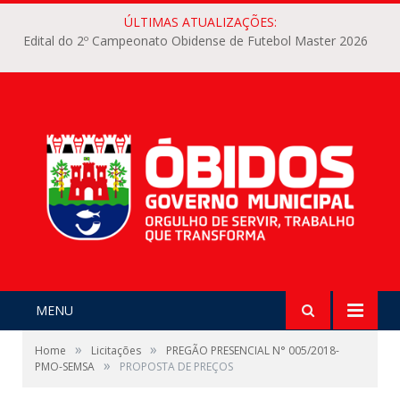
ÚLTIMAS ATUALIZAÇÕES:
Edital do 2º Campeonato Obidense de Futebol Master 2026
MENU
»
»
Home
Licitações
PREGÃO PRESENCIAL N° 005/2018-
»
PMO-SEMSA
PROPOSTA DE PREÇOS