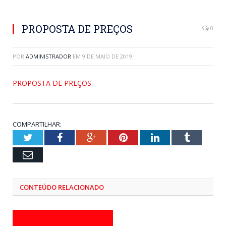
PROPOSTA DE PREÇOS
0
POR
ADMINISTRADOR
EM
9 DE MAIO DE 2019
PROPOSTA DE PREÇOS
COMPARTILHAR:
Twitter
Facebook
Google+
Pinterest
LinkedIn
Tumblr
Email
CONTEÚDO RELACIONADO