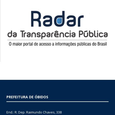
PREFEITURA DE ÓBIDOS
End.: R. Dep. Raimundo Chaves, 338