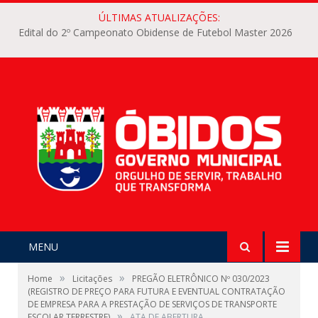
ÚLTIMAS ATUALIZAÇÕES:
Edital do 2º Campeonato Obidense de Futebol Master 2026
MENU
»
»
Home
Licitações
PREGÃO ELETRÔNICO Nº 030/2023
(REGISTRO DE PREÇO PARA FUTURA E EVENTUAL CONTRATAÇÃO
DE EMPRESA PARA A PRESTAÇÃO DE SERVIÇOS DE TRANSPORTE
»
ESCOLAR TERRESTRE)
ATA DE ABERTURA