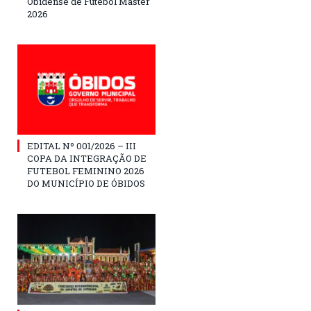
Obidense de Futebol Master
2026
EDITAL Nº 001/2026 – III
COPA DA INTEGRAÇÃO DE
FUTEBOL FEMININO 2026
DO MUNICÍPIO DE ÓBIDOS