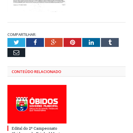
COMPARTILHAR:
Twitter
Facebook
Google+
Pinterest
LinkedIn
Tumblr
Email
CONTEÚDO RELACIONADO
Edital do 2º Campeonato