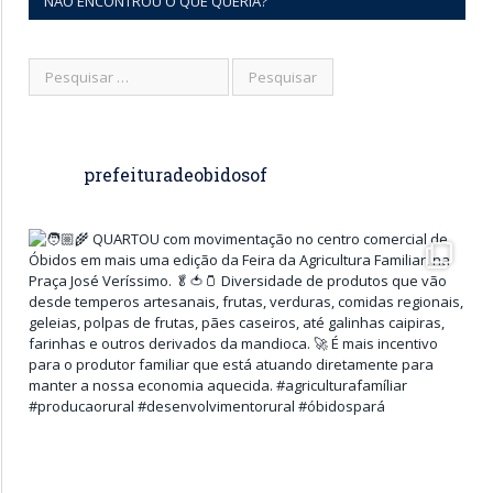
NÃO ENCONTROU O QUE QUERIA?
prefeituradeobidosof