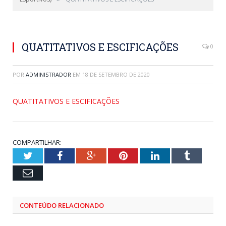
QUATITATIVOS E ESCIFICAÇÕES
0
POR
ADMINISTRADOR
EM
18 DE SETEMBRO DE 2020
QUATITATIVOS E ESCIFICAÇÕES
COMPARTILHAR:
Twitter
Facebook
Google+
Pinterest
LinkedIn
Tumblr
Email
CONTEÚDO RELACIONADO