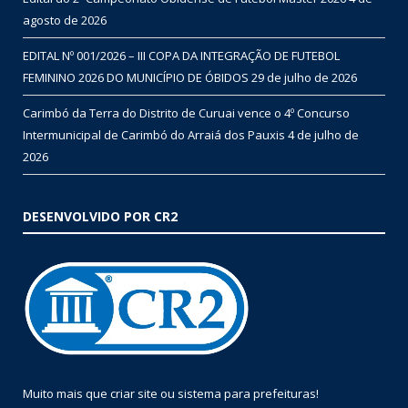
agosto de 2026
EDITAL Nº 001/2026 – III COPA DA INTEGRAÇÃO DE FUTEBOL
FEMININO 2026 DO MUNICÍPIO DE ÓBIDOS
29 de julho de 2026
Carimbó da Terra do Distrito de Curuai vence o 4º Concurso
Intermunicipal de Carimbó do Arraiá dos Pauxis
4 de julho de
2026
DESENVOLVIDO POR CR2
Muito mais que
criar site
ou
sistema para prefeituras
!