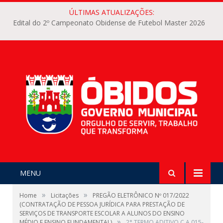
ÚLTIMAS ATUALIZAÇÕES:
Edital do 2º Campeonato Obidense de Futebol Master 2026
MENU
»
»
Home
Licitações
PREGÃO ELETRÔNICO Nº 017/2022
(CONTRATAÇÃO DE PESSOA JURÍDICA PARA PRESTAÇÃO DE
SERVIÇOS DE TRANSPORTE ESCOLAR A ALUNOS DO ENSINO
»
MÉDIO E ENSINO FUNDAMENTAL)
2° TERMO ADITIVO C.A 015-