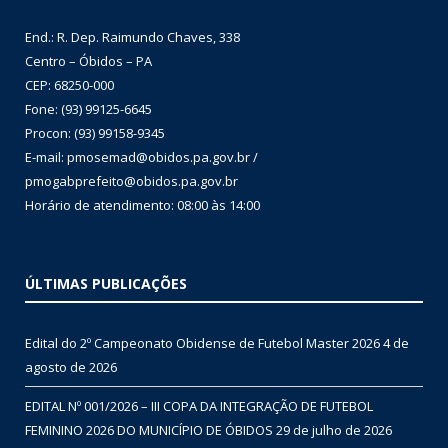
End.: R. Dep. Raimundo Chaves, 338
Centro – Óbidos – PA
CEP: 68250-000
Fone: (93) 99125-6645
Procon: (93) 99158-9345
E-mail: pmosemad@obidos.pa.gov.br /
pmogabprefeito@obidos.pa.gov.br
Horário de atendimento: 08:00 às 14:00
ÚLTIMAS PUBLICAÇÕES
Edital do 2º Campeonato Obidense de Futebol Master 2026
4 de
agosto de 2026
EDITAL Nº 001/2026 – III COPA DA INTEGRAÇÃO DE FUTEBOL
FEMININO 2026 DO MUNICÍPIO DE ÓBIDOS
29 de julho de 2026