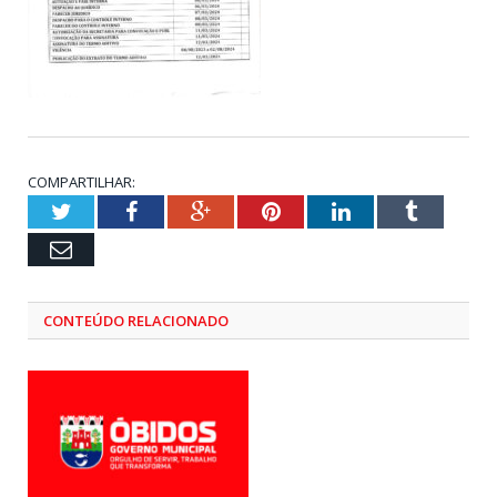
COMPARTILHAR:
Twitter
Facebook
Google+
Pinterest
LinkedIn
Tumblr
Email
CONTEÚDO RELACIONADO