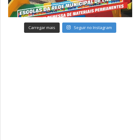
Carregar mais
Seguir no Instagram