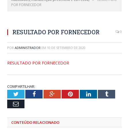
POR FORNECEDOR
RESULTADO POR FORNECEDOR
0
POR
ADMINISTRADOR
EM
10 DE SETEMBRO DE 2020
RESULTADO POR FORNECEDOR
COMPARTILHAR:
Twitter
Facebook
Google+
Pinterest
LinkedIn
Tumblr
Email
CONTEÚDO RELACIONADO