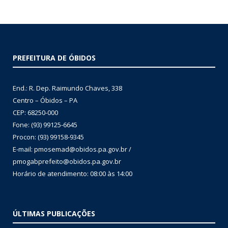
PREFEITURA DE ÓBIDOS
End.: R. Dep. Raimundo Chaves, 338
Centro – Óbidos – PA
CEP: 68250-000
Fone: (93) 99125-6645
Procon: (93) 99158-9345
E-mail: pmosemad@obidos.pa.gov.br /
pmogabprefeito@obidos.pa.gov.br
Horário de atendimento: 08:00 às 14:00
ÚLTIMAS PUBLICAÇÕES