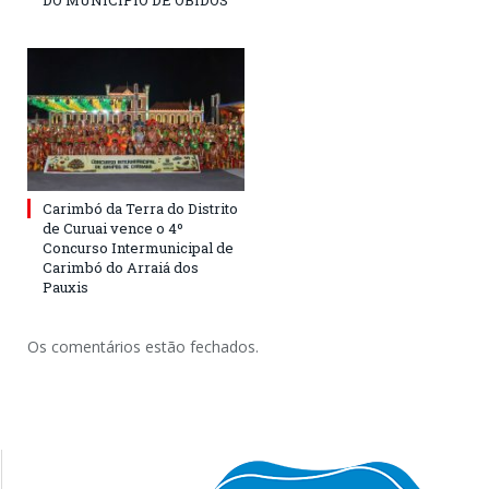
DO MUNICÍPIO DE ÓBIDOS
Carimbó da Terra do Distrito
de Curuai vence o 4º
Concurso Intermunicipal de
Carimbó do Arraiá dos
Pauxis
Os comentários estão fechados.