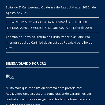
Edital do 2º Campeonato Obidense de Futebol Master 2026
4 de
agosto de 2026
EDITAL Nº 001/2026 – III COPA DA INTEGRAÇÃO DE FUTEBOL
FEMININO 2026 DO MUNICÍPIO DE ÓBIDOS
29 de julho de 2026
Carimbó da Terra do Distrito de Curuai vence o 4º Concurso
Intermunicipal de Carimbó do Arraiá dos Pauxis
4 de julho de
2026
DESENVOLVIDO POR CR2
Muito mais que
criar site
ou
sistema para prefeituras
!
Realizamos uma
assessoria
completa, onde garantimos em
contrato que todas as exigências das
leis de transparência
pública
serão atendidas.