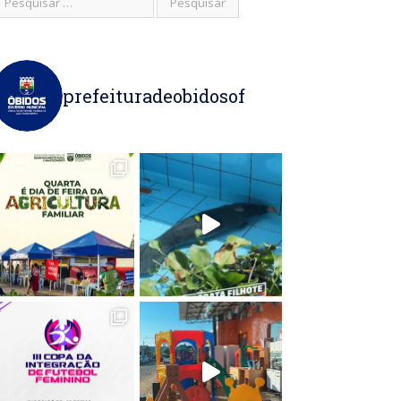
prefeituradeobidosof