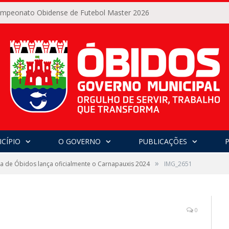
Campeonato Obidense de Futebol Master 2026
CÍPIO
O GOVERNO
PUBLICAÇÕES
»
ra de Óbidos lança oficialmente o Carnapauxis 2024
IMG_2651
0