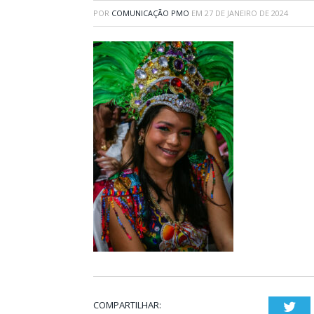
POR
COMUNICAÇÃO PMO
EM
27 DE JANEIRO DE 2024
COMPARTILHAR:
Twi