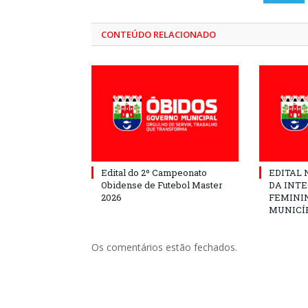
CONTEÚDO RELACIONADO
Edital do 2º Campeonato
EDITAL N
Obidense de Futebol Master
DA INT
2026
FEMININ
MUNICÍP
Os comentários estão fechados.