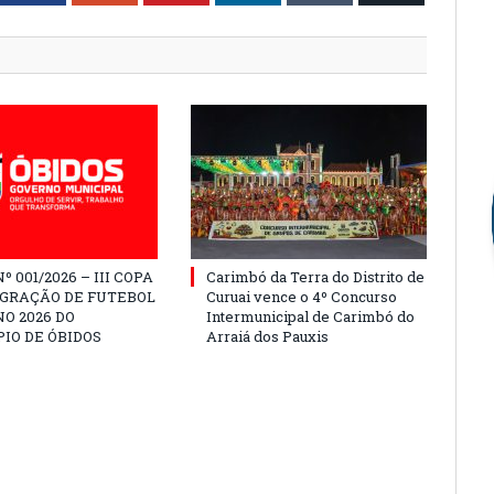
º 001/2026 – III COPA
Carimbó da Terra do Distrito de
EGRAÇÃO DE FUTEBOL
Curuai vence o 4º Concurso
O 2026 DO
Intermunicipal de Carimbó do
IO DE ÓBIDOS
Arraiá dos Pauxis