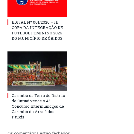
EDITAL Nº 001/2026 – III
COPA DA INTEGRAÇÃO DE
FUTEBOL FEMININO 2026
DO MUNICÍPIO DE ÓBIDOS
Carimbó da Terra do Distrito
de Curuai vence o 4º
Concurso Intermunicipal de
Carimbó do Arraiá dos
Pauxis
Os comentários estão fechados.