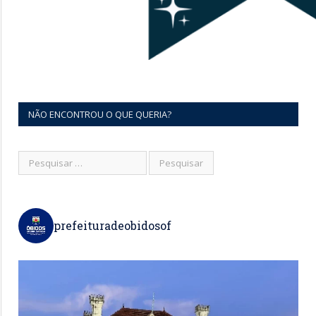
NÃO ENCONTROU O QUE QUERIA?
prefeituradeobidosof