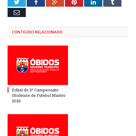
Twitter
Facebook
Google+
Pinterest
LinkedIn
Tumblr
Email
CONTEÚDO RELACIONADO
Edital do 2º Campeonato
Obidense de Futebol Master
2026