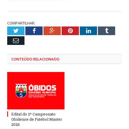
COMPARTILHAR:
Twitter
Facebook
Google+
Pinterest
LinkedIn
Tumblr
Email
CONTEÚDO RELACIONADO
Edital do 2º Campeonato
Obidense de Futebol Master
2026