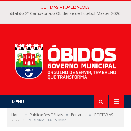
ÚLTIMAS ATUALIZAÇÕES:
Edital do 2º Campeonato Obidense de Futebol Master 2026
MENU
»
»
»
Home
Publicações Oficiais
Portarias
PORTARIAS
»
2022
PORTARIA 014 – SEMMA