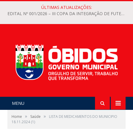
ÚLTIMAS ATUALIZAÇÕES:
EDITAL Nº 001/2026 – III COPA DA INTEGRAÇÃO DE FUTEBOL FEMININO 2026 DO MUNICÍPIO DE ÓBIDOS
MENU
»
»
Home
Saúde
LISTA DE MEDICAMENTOS DO MUNICIPIO
18.11.2024 (1)