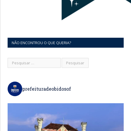
NÃO ENCONTROU O QUE QUERIA?
prefeituradeobidosof