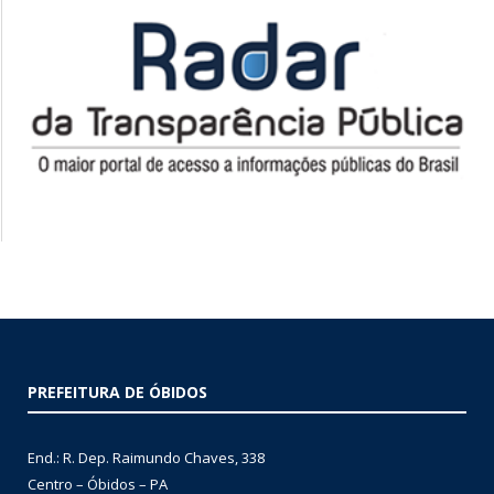
PREFEITURA DE ÓBIDOS
End.: R. Dep. Raimundo Chaves, 338
Centro – Óbidos – PA