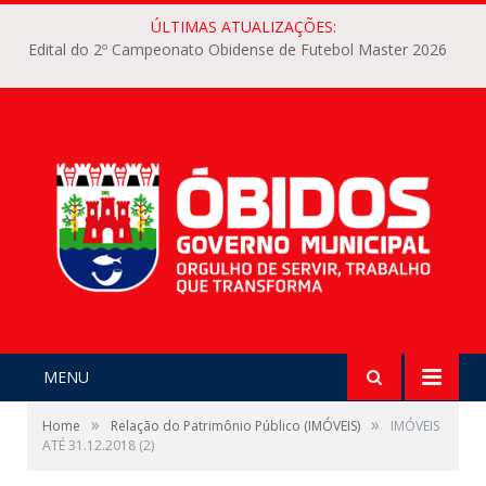
ÚLTIMAS ATUALIZAÇÕES:
Edital do 2º Campeonato Obidense de Futebol Master 2026
MENU
»
»
Home
Relação do Patrimônio Público (IMÓVEIS)
IMÓVEIS
ATÉ 31.12.2018 (2)