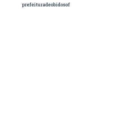
prefeituradeobidosof