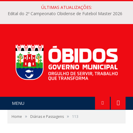
ÚLTIMAS ATUALIZAÇÕES:
Edital do 2º Campeonato Obidense de Futebol Master 2026
MENU
»
»
Home
Diárias e Passagens
113