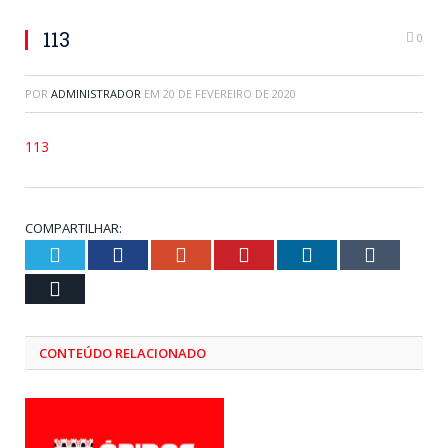
113
0
POR
ADMINISTRADOR
EM
20 DE FEVEREIRO DE 2020
113
COMPARTILHAR:
Twitter
Facebook
Google+
Pinterest
LinkedIn
Tumblr
Email
CONTEÚDO RELACIONADO