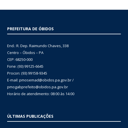
PREFEITURA DE ÓBIDOS
End.: R. Dep. Raimundo Chaves, 338
Centro – Óbidos – PA
CEP: 68250-000
Fone: (93) 99125-6645
Procon: (93) 99158-9345
E-mail: pmosemad@obidos.pa.gov.br /
pmogabprefeito@obidos.pa.gov.br
Horário de atendimento: 08:00 às 14:00
ÚLTIMAS PUBLICAÇÕES