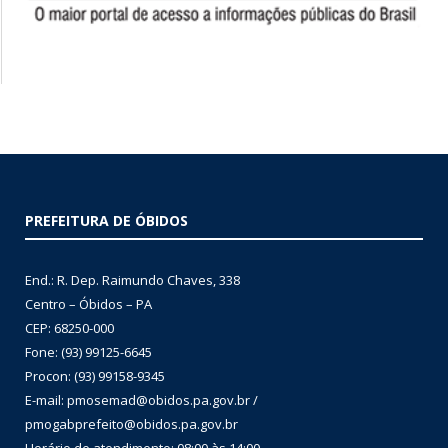
PREFEITURA DE ÓBIDOS
End.: R. Dep. Raimundo Chaves, 338
Centro – Óbidos – PA
CEP: 68250-000
Fone: (93) 99125-6645
Procon: (93) 99158-9345
E-mail: pmosemad@obidos.pa.gov.br /
pmogabprefeito@obidos.pa.gov.br
Horário de atendimento: 08:00 às 14:00