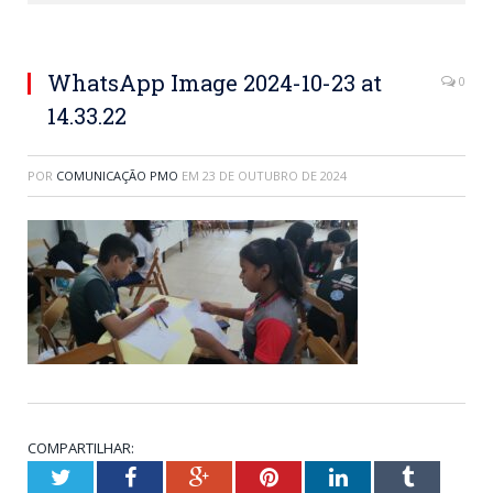
WhatsApp Image 2024-10-23 at
0
14.33.22
POR
COMUNICAÇÃO PMO
EM
23 DE OUTUBRO DE 2024
COMPARTILHAR:
Twitter
Facebook
Google+
Pinterest
LinkedIn
Tumblr