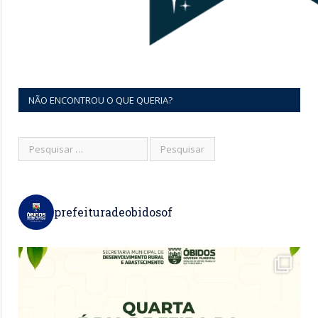
NÃO ENCONTROU O QUE QUERIA?
prefeituradeobidosof