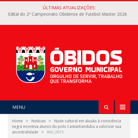
ÚLTIMAS ATUALIZAÇÕES:
Edital do 2º Campeonato Obidense de Futebol Master 2026
MENU
»
»
Home
Notícias
Noite cultural em alusão à consciência
negra incentiva alunos do polo Castanhanduba a valorizar sua
»
ancestralidade
IMG_0015