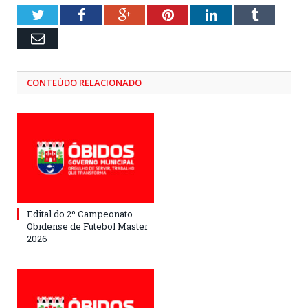
Twitter
Facebook
Google+
Pinterest
LinkedIn
Tumblr
Email
CONTEÚDO RELACIONADO
Edital do 2º Campeonato
Obidense de Futebol Master
2026