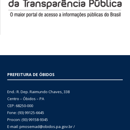
PREFEITURA DE ÓBIDOS
End.: R. Dep. Raimundo Chaves, 338
Centro – Óbidos – PA
CEP: 68250-000
Fone: (93) 99125-6645
Procon: (93) 99158-9345
E-mail: pmosemad@obidos.pa.gov.br /