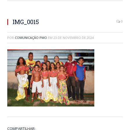
IMG_0015
0
POR
COMUNICAÇÃO PMO
EM
23 DE NOVEMBRO DE 2024
COMPARTILHAR: