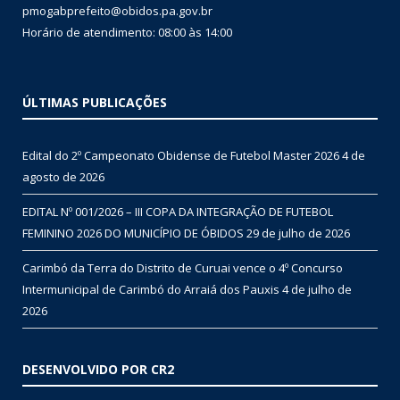
pmogabprefeito@obidos.pa.gov.br
Horário de atendimento: 08:00 às 14:00
ÚLTIMAS PUBLICAÇÕES
Edital do 2º Campeonato Obidense de Futebol Master 2026
4 de
agosto de 2026
EDITAL Nº 001/2026 – III COPA DA INTEGRAÇÃO DE FUTEBOL
FEMININO 2026 DO MUNICÍPIO DE ÓBIDOS
29 de julho de 2026
Carimbó da Terra do Distrito de Curuai vence o 4º Concurso
Intermunicipal de Carimbó do Arraiá dos Pauxis
4 de julho de
2026
DESENVOLVIDO POR CR2