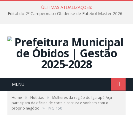
ÚLTIMAS ATUALIZAÇÕES:
Edital do 2º Campeonato Obidense de Futebol Master 2026
MENU
»
»
Home
Notícias
Mulheres da região do Igarapé-Açú
participam da oficina de corte e costura e sonham com o
»
próprio negócio
IMG_150