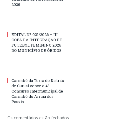
2026
EDITAL Nº 001/2026 – III
COPA DA INTEGRAÇÃO DE
FUTEBOL FEMININO 2026
DO MUNICÍPIO DE ÓBIDOS
Carimbó da Terra do Distrito
de Curuai vence o 4º
Concurso Intermunicipal de
Carimbó do Arraiá dos
Pauxis
Os comentários estão fechados.