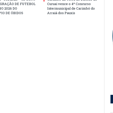
EGRAÇÃO DE FUTEBOL
Curuai vence o 4º Concurso
O 2026 DO
Intermunicipal de Carimbó do
IO DE ÓBIDOS
Arraiá dos Pauxis