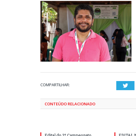
COMPARTILHAR:
Twi
CONTEÚDO RELACIONADO
Edital do 2º Campeonato
EDITAL N