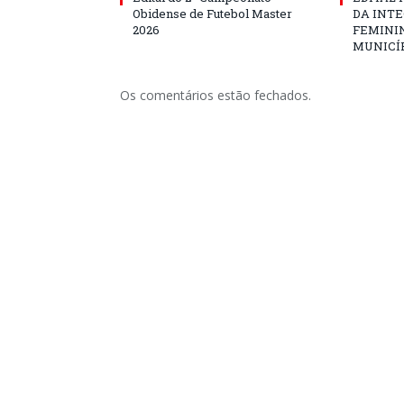
Obidense de Futebol Master
DA INT
2026
FEMININ
MUNICÍP
Os comentários estão fechados.