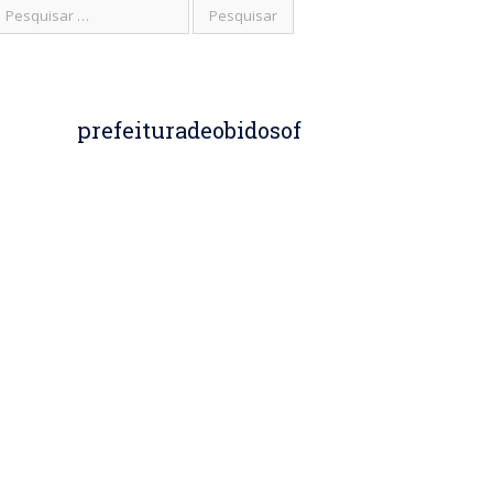
prefeituradeobidosof