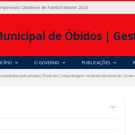
Campeonato Obidense de Futebol Master 2026
CÍPIO
O GOVERNO
PUBLICAÇÕES
 assistidas pelo projeto ‘Divas da Compostagem‘ recebem terrenos do Govern
0