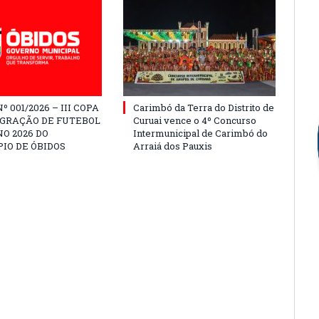
º 001/2026 – III COPA
Carimbó da Terra do Distrito de
EGRAÇÃO DE FUTEBOL
Curuai vence o 4º Concurso
O 2026 DO
Intermunicipal de Carimbó do
IO DE ÓBIDOS
Arraiá dos Pauxis