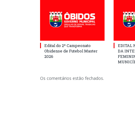
Edital do 2º Campeonato
EDITAL N
Obidense de Futebol Master
DA INT
2026
FEMININ
MUNICÍP
Os comentários estão fechados.