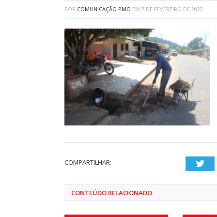
POR
COMUNICAÇÃO PMO
EM
7 DE FEVEREIRO DE 2022
COMPARTILHAR:
Twi
CONTEÚDO RELACIONADO