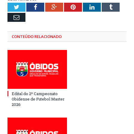
Twitter
Facebook
Google+
Pinterest
LinkedIn
Tumblr
Email
CONTEÚDO RELACIONADO
Edital do 2º Campeonato
Obidense de Futebol Master
2026