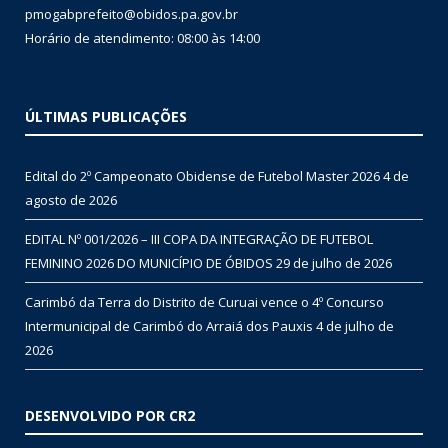
pmogabprefeito@obidos.pa.gov.br
Horário de atendimento: 08:00 às 14:00
ÚLTIMAS PUBLICAÇÕES
Edital do 2º Campeonato Obidense de Futebol Master 2026
4 de
agosto de 2026
EDITAL Nº 001/2026 – III COPA DA INTEGRAÇÃO DE FUTEBOL
FEMININO 2026 DO MUNICÍPIO DE ÓBIDOS
29 de julho de 2026
Carimbó da Terra do Distrito de Curuai vence o 4º Concurso
Intermunicipal de Carimbó do Arraiá dos Pauxis
4 de julho de
2026
DESENVOLVIDO POR CR2