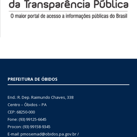
PREFEITURA DE ÓBIDOS
End.: R. Dep. Raimundo Chaves, 338
Centro – Óbidos – PA
CEP: 68250-000
Fone: (93) 99125-6645
Procon: (93) 99158-9345
E-mail: pmosemad@obidos.pa.gov.br /