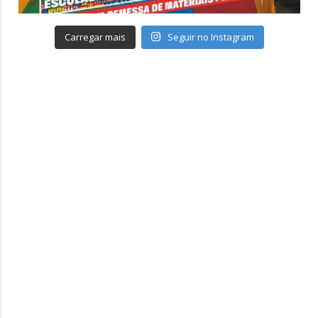
Carregar mais
Seguir no Instagram