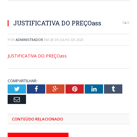
JUSTIFICATIVA DO PREÇOass
0
POR
ADMINISTRADOR
EM
28 DE JULHO DE 2020
JUSTIFICATIVA DO PREÇOass
COMPARTILHAR:
Twitter
Facebook
Google+
Pinterest
LinkedIn
Tumblr
Email
CONTEÚDO RELACIONADO