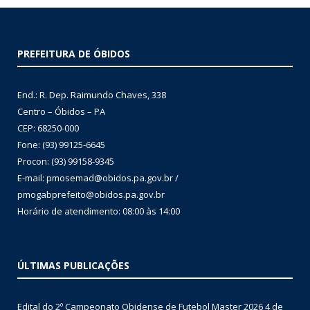
PREFEITURA DE ÓBIDOS
End.: R. Dep. Raimundo Chaves, 338
Centro – Óbidos – PA
CEP: 68250-000
Fone: (93) 99125-6645
Procon: (93) 99158-9345
E-mail: pmosemad@obidos.pa.gov.br /
pmogabprefeito@obidos.pa.gov.br
Horário de atendimento: 08:00 às 14:00
ÚLTIMAS PUBLICAÇÕES
Edital do 2º Campeonato Obidense de Futebol Master 2026
4 de