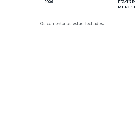
2026
FEMININ
MUNICÍP
Os comentários estão fechados.