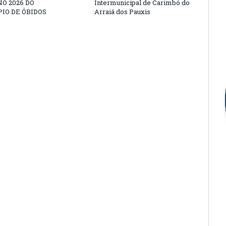
O 2026 DO
Intermunicipal de Carimbó do
IO DE ÓBIDOS
Arraiá dos Pauxis