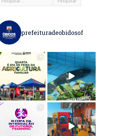
prefeituradeobidosof