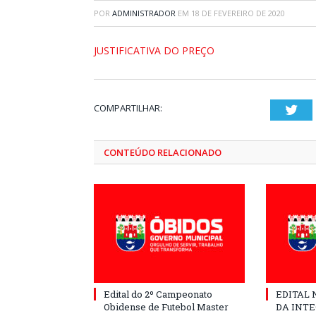
POR
ADMINISTRADOR
EM
18 DE FEVEREIRO DE 2020
JUSTIFICATIVA DO PREÇO
COMPARTILHAR:
Twi
CONTEÚDO RELACIONADO
Edital do 2º Campeonato
EDITAL N
Obidense de Futebol Master
DA INT