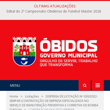
ÚLTIMAS ATUALIZAÇÕES:
Edital do 2º Campeonato Obidense de Futebol Master 2026
MENU
»
»
Home
Licitações
DISPENSA DE LICITAÇÃO Nº 030/2022-
SEMPAR (CONTRATAÇÃO DE EMPRESA ESPECIALIZADA NO
SERVIÇO DE MANUTENÇÃO PREVENTIVA E CORRETIVA DE BOMBA
»
D'ÁGUA)
CONTRATO Nº 016-2022-SEMPAR