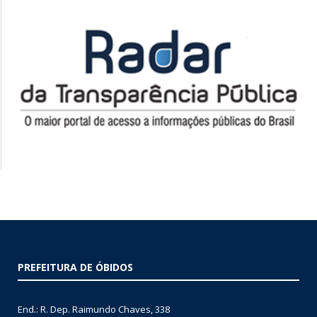
PREFEITURA DE ÓBIDOS
End.: R. Dep. Raimundo Chaves, 338