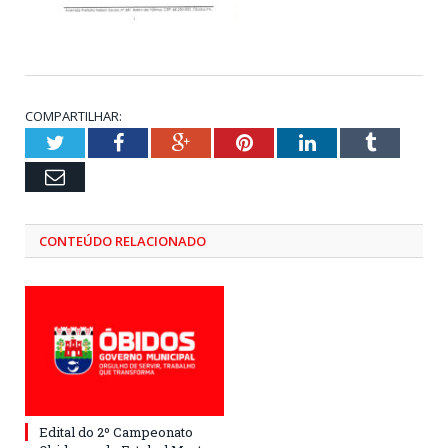
COMPARTILHAR:
Twitter
Facebook
Google+
Pinterest
LinkedIn
Tumblr
Email
CONTEÚDO RELACIONADO
Edital do 2º Campeonato