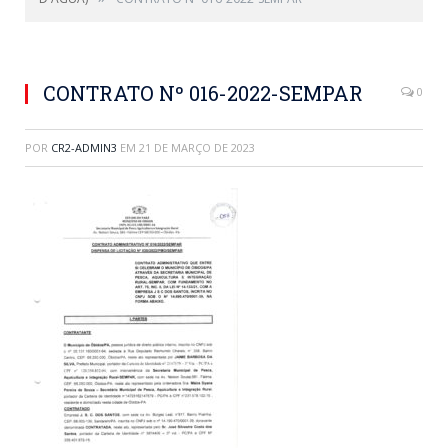
CONTRATO Nº 016-2022-SEMPAR
0
POR
CR2-ADMIN3
EM
21 DE MARÇO DE 2023