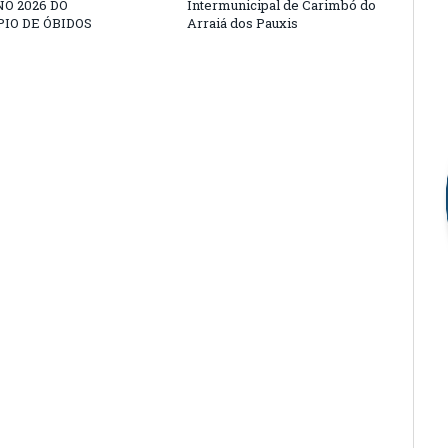
O 2026 DO
Intermunicipal de Carimbó do
IO DE ÓBIDOS
Arraiá dos Pauxis