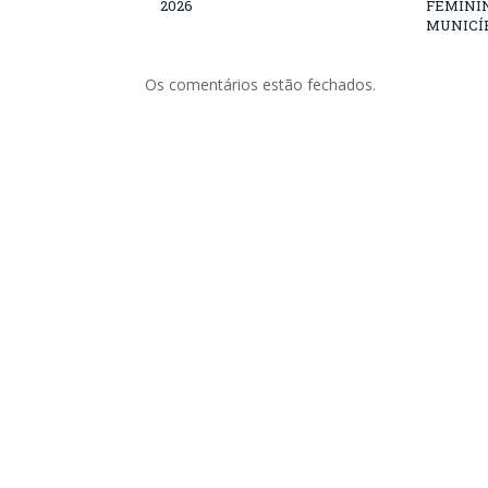
2026
FEMININ
MUNICÍP
Os comentários estão fechados.