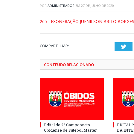
POR
ADMINISTRADOR
EM
27 DE JULHO DE 2020
265 - EXONERAÇÃO JUENILSON BRITO BORGE
COMPARTILHAR:
Twi
CONTEÚDO RELACIONADO
Edital do 2º Campeonato
EDITAL N
Obidense de Futebol Master
DA INT