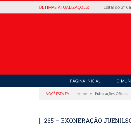
ÚLTIMAS ATUALIZAÇÕES:
Edital do 2º 
PÁGINA INICIAL
O MUNI
»
VOCÊ ESTÁ EM:
Home
Publicações Oficiais
265 – EXONERAÇÃO JUENILS