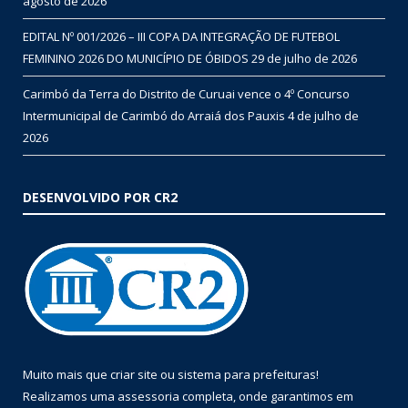
agosto de 2026
EDITAL Nº 001/2026 – III COPA DA INTEGRAÇÃO DE FUTEBOL
FEMININO 2026 DO MUNICÍPIO DE ÓBIDOS
29 de julho de 2026
Carimbó da Terra do Distrito de Curuai vence o 4º Concurso
Intermunicipal de Carimbó do Arraiá dos Pauxis
4 de julho de
2026
DESENVOLVIDO POR CR2
Muito mais que
criar site
ou
sistema para prefeituras
!
Realizamos uma
assessoria
completa, onde garantimos em