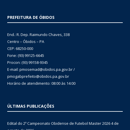
PREFEITURA DE ÓBIDOS
End.: R. Dep. Raimundo Chaves, 338
Centro – Óbidos – PA
CEP: 68250-000
Fone: (93) 99125-6645
Procon: (93) 99158-9345
E-mail: pmosemad@obidos.pa.gov.br /
pmogabprefeito@obidos.pa.gov.br
Horário de atendimento: 08:00 às 14:00
ÚLTIMAS PUBLICAÇÕES
Edital do 2º Campeonato Obidense de Futebol Master 2026
4 de