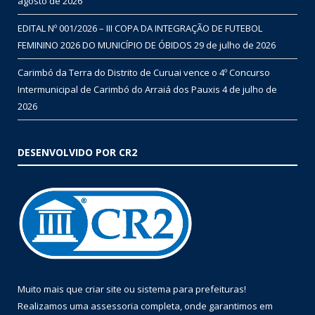
agosto de 2026
EDITAL Nº 001/2026 – III COPA DA INTEGRAÇÃO DE FUTEBOL
FEMININO 2026 DO MUNICÍPIO DE ÓBIDOS
29 de julho de 2026
Carimbó da Terra do Distrito de Curuai vence o 4º Concurso
Intermunicipal de Carimbó do Arraiá dos Pauxis
4 de julho de
2026
DESENVOLVIDO POR CR2
Muito mais que
criar site
ou
sistema para prefeituras
!
Realizamos uma
assessoria
completa, onde garantimos em