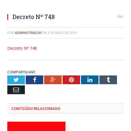
Decreto Nº 748
0
POR
ADMINISTRADOR
EM
3 DE MAIO DE 2019
Decreto Nº 748
COMPARTILHAR:
Twitter
Facebook
Google+
Pinterest
LinkedIn
Tumblr
Email
CONTEÚDO RELACIONADO