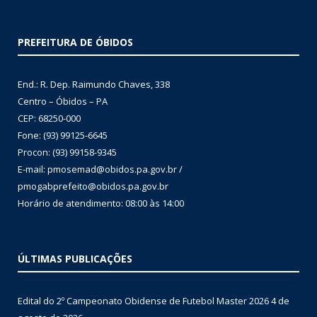
PREFEITURA DE ÓBIDOS
End.: R. Dep. Raimundo Chaves, 338
Centro – Óbidos – PA
CEP: 68250-000
Fone: (93) 99125-6645
Procon: (93) 99158-9345
E-mail: pmosemad@obidos.pa.gov.br /
pmogabprefeito@obidos.pa.gov.br
Horário de atendimento: 08:00 às 14:00
ÚLTIMAS PUBLICAÇÕES
Edital do 2º Campeonato Obidense de Futebol Master 2026
4 de