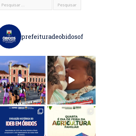
prefeituradeobidosof