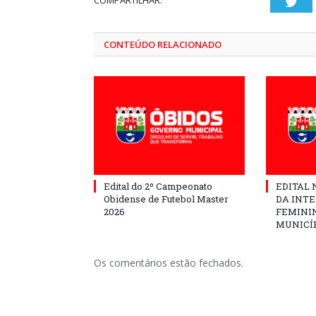
COMPARTILHAR:
Twi
CONTEÚDO RELACIONADO
Edital do 2º Campeonato
EDITAL N
Obidense de Futebol Master
DA INT
2026
FEMININ
MUNICÍP
Os comentários estão fechados.