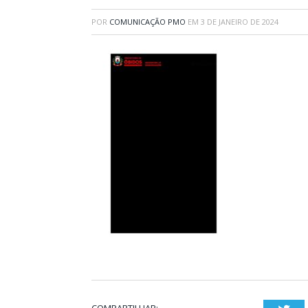
POR
COMUNICAÇÃO PMO
EM
3 DE JANEIRO DE 2024